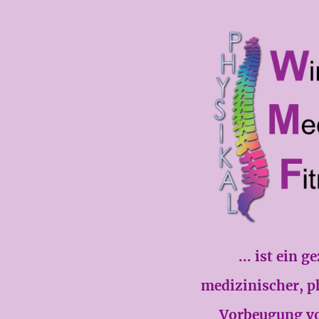
... ist ein
medizinischer, p
Vorbeugung vo