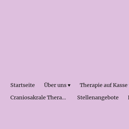
Startseite
Über uns
Therapie auf Kasse
Craniosakrale Therapie & Osteopathei
Stellenangebote