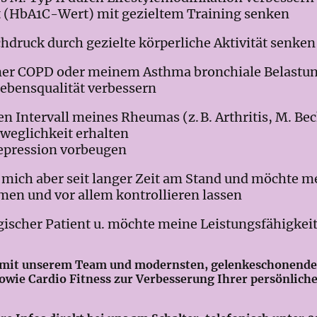
 (HbA1C-Wert) mit gezieltem Training senken
ruck durch gezielte körperliche Aktivität senken
er COPD oder meinem Asthma bronchiale Belastun
ebensqualität verbessern
Intervall meines Rheumas (z. B. Arthritis, M. Bec
weglichkeit erhalten
pression vorbeugen
ge mich aber seit langer Zeit am Stand und möchte m
men und vor allem kontrollieren lassen
ogischer Patient u. möchte meine Leistungsfähigkeit
e mit unserem Team und modernsten, gelenkeschonende
wie Cardio Fitness zur Verbesserung Ihrer persönliche