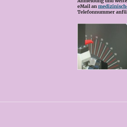
Anmeldung und weitere
eMail an
medizinisch
Telefonnummer anfü