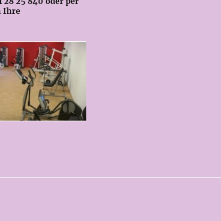
1 28 25 840 oder per
h Ihre