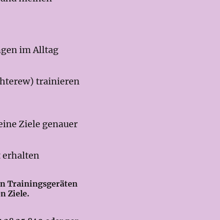
gen im Alltag
hterew) trainieren
eine Ziele genauer
 erhalten
n Trainingsgeräten
n Ziele.