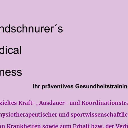
 gezieltes Kraft-, Ausdauer- und Koordinationstr
hysiotherapeutischer und sportwissenschaftlic
n Krankheiten sowie zum Erhalt bzw. der Verb