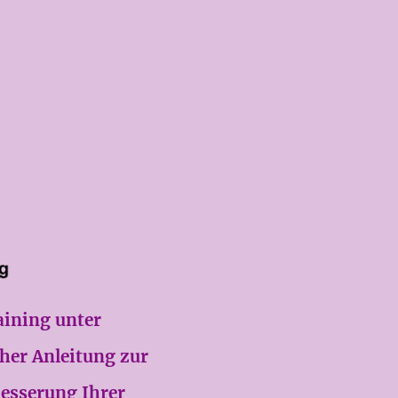
aining unter
her Anleitung zur
esserung Ihrer