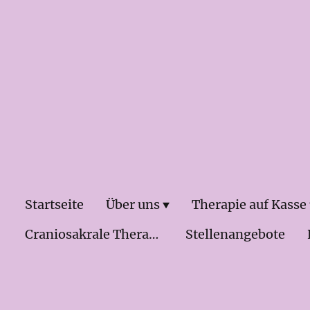
Startseite
Über uns
Therapie auf Kasse
Craniosakrale Therapie & Osteopathei
Stellenangebote