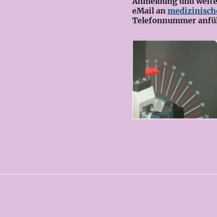
Anmeldung und weitere
eMail an
medizinisch
Telefonnummer anfü