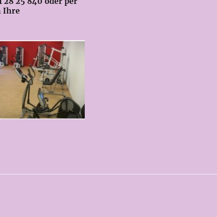
1 28 25 840 oder per
h Ihre