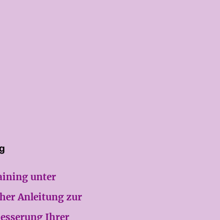
aining unter
her Anleitung zur
esserung Ihrer