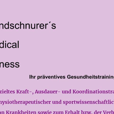
 gezieltes Kraft-, Ausdauer- und Koordinationstr
hysiotherapeutischer und sportwissenschaftlic
n Krankheiten sowie zum Erhalt bzw. der Verb