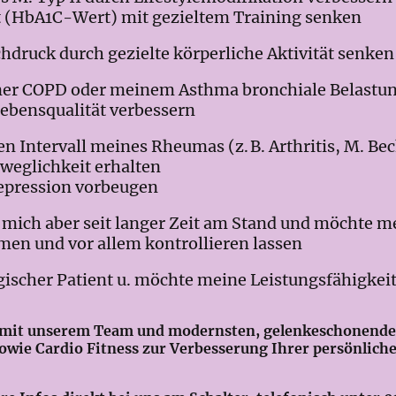
 (HbA1C-Wert) mit gezieltem Training senken
ruck durch gezielte körperliche Aktivität senken
er COPD oder meinem Asthma bronchiale Belastun
ebensqualität verbessern
Intervall meines Rheumas (z. B. Arthritis, M. Bec
weglichkeit erhalten
pression vorbeugen
ge mich aber seit langer Zeit am Stand und möchte m
men und vor allem kontrollieren lassen
ogischer Patient u. möchte meine Leistungsfähigkeit
e mit unserem Team und modernsten, gelenkeschonende
wie Cardio Fitness zur Verbesserung Ihrer persönliche