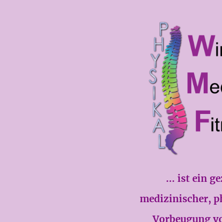
... ist ein
medizinischer, p
Vorbeugung vo