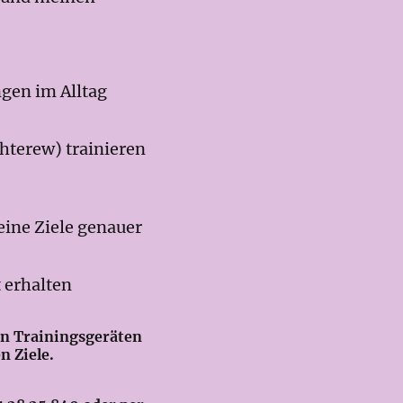
gen im Alltag
hterew) trainieren
eine Ziele genauer
 erhalten
n Trainingsgeräten
n Ziele.