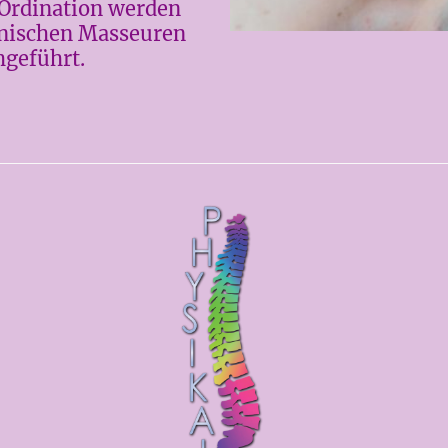
 Ordination werden
inischen Masseuren
geführt.