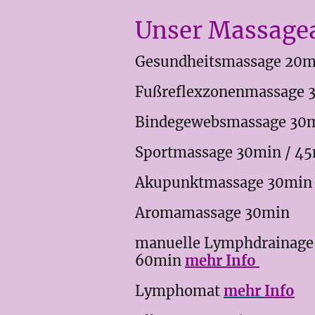
Unser Massage
Gesundheitsmassage 20mi
Fußreflexzonenmassage
Bindegewebsmassage 30
Sportmassage 30min / 4
Akupunktmassage 30min
Aromamassage 30min
manuelle Lymphdrainage 
60min
mehr Info
Lymphomat
mehr
Info