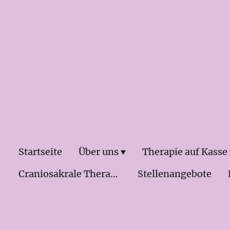
Startseite
Über uns
Therapie auf Kasse
Craniosakrale Therapie & Osteopathei
Stellenangebote