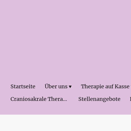
Startseite
Über uns
Therapie auf Kasse
Craniosakrale Therapie & Osteopathei
Stellenangebote